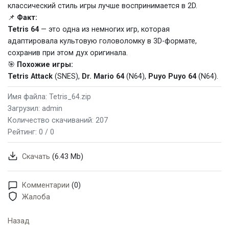
классический стиль игры лучше воспринимается в 2D.
📌
Факт:
Tetris 64
— это одна из немногих игр, которая
адаптировала культовую головоломку в 3D-формате,
сохранив при этом дух оригинала.
🎯
Похожие игры:
Tetris Attack
(SNES),
Dr. Mario 64
(N64),
Puyo Puyo 64
(N64).
Имя файла: Tetris_64.zip
Загрузил: admin
Количество скачиваний: 207
Рейтинг:
0 / 0
Скачать
(6.43 Mb)
Комментарии
(0)
Жалоба
Назад