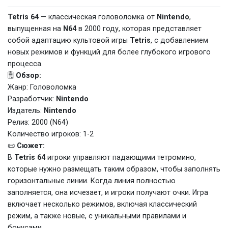
Tetris 64
— классическая головоломка от
Nintendo
,
выпущенная на
N64
в 2000 году, которая представляет
собой адаптацию культовой игры
Tetris
, с добавлением
новых режимов и функций для более глубокого игрового
процесса.
🗒️
Обзор:
Жанр: Головоломка
Разработчик:
Nintendo
Издатель:
Nintendo
Релиз: 2000 (N64)
Количество игроков: 1-2
📜
Сюжет:
В
Tetris 64
игроки управляют падающими тетромино,
которые нужно размещать таким образом, чтобы заполнять
горизонтальные линии. Когда линия полностью
заполняется, она исчезает, и игроки получают очки. Игра
включает несколько режимов, включая классический
режим, а также новые, с уникальными правилами и
бонусами.