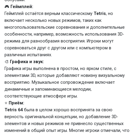
🎮
Геймплей:
Геймплей остаётся верным классическому
Tetris
, но
включает несколько новых режимов, таких как
многопользовательские соревнования и дополнительные
особенности, например, возможность использования 3D-
режима для разнообразия восприятия. Игроки могут
соревноваться друг с другом или с компьютером в
различных испытаниях.
🎨
Графика и звук:
Графика игры выполнена в простом, но ярком стиле, с
элементами 3D, которые добавляют новизну визуальному
восприятию. Музыкальное сопровождение включает
динамичные и запоминающиеся мелодии,
соответствующие атмосфере игры.
⭐
Приём:
Tetris 64
была в целом хорошо воспринята за свою
верность оригинальной концепции, но добавление 3D-
элементов и новых режимов не привнесло существенных
изменений в общий опыт игры. Многие игроки отмечали, что