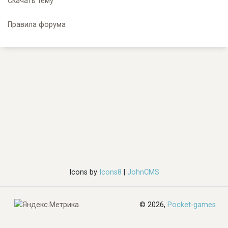
Скачать тему
Правила форума
Icons by
Icons8
|
JohnCMS
© 2026,
Pocket-games