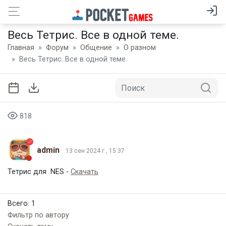
Весь Тетрис. Все в одной теме.
Главная
Форум
Общение
О разном
Весь Тетрис. Все в одной теме.
818
admin
13 сен 2024 г., 15:37
Тетрис для NES -
Скачать
Всего: 1
Фильтр по автору